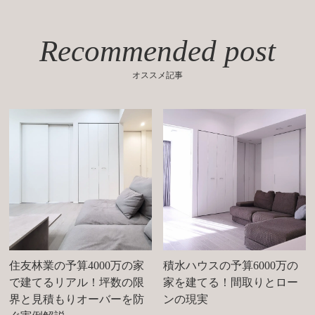
Recommended post
オススメ記事
住友林業の予算4000万の家
積水ハウスの予算6000万の
で建てるリアル！坪数の限
家を建てる！間取りとロー
界と見積もりオーバーを防
ンの現実