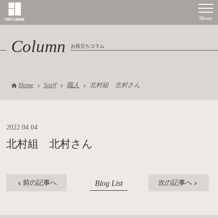
Column
お役立ちコラム
Home
Staff
職人
北村組 北村さん
2022.04.04
北村組 北村さん
Blog List
前の記事へ
次の記事へ