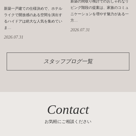
新築の間取り検討でのおしゃれなリ
ビング階段の提案は、家族のコミュ
新築一戸建ての仕様決めで、ホテル
ニケーションを増やす魅力がある一
ライクで開放感のある空間を演出す
方…
るハイドアは絶大な人気を集めてい
ま…
2026.07.31
2026.07.31
スタッフブログ一覧
Contact
お気軽にご相談ください