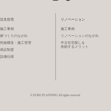
注文住宅
リノベーション
施工事例
施工事例
家づくりのながれ
リノベーションのながれ
性能構造・施工管理
中古住宅探しを
依頼するメリット
保証制度
設備仕様
© EURO PLANNING All rights reserved.
モデルハウス
来場予約
見学会・
イベント