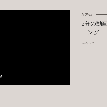
MOVIE
2分の動
ニング
2022.5.9