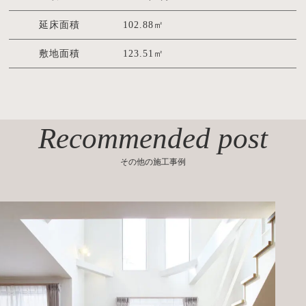
延床面積
102.88㎡
敷地面積
123.51㎡
Recommended post
その他の施工事例