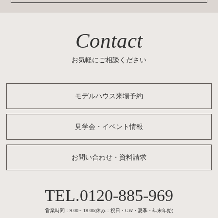
Contact
お気軽にご相談ください
モデルハウス来場予約
見学会・イベント情報
お問い合わせ・資料請求
0120-885-969
営業時間：9:00～18:00(休み：祝日・GW・夏季・年末年始)