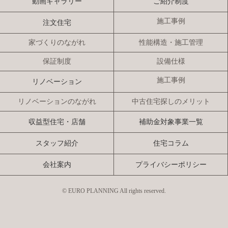
動画ギャラリー
ご紹介制度
施工事例
注文住宅
家づくりのながれ
性能構造・施工管理
保証制度
設備仕様
施工事例
リノベーション
リノベーションのながれ
中古住宅探しのメリット
収益型住宅・店舗
補助金対象事業一覧
スタッフ紹介
住宅コラム
会社案内
プライバシーポリシー
© EURO PLANNING All rights reserved.
モデルハウス
見学会・
お問い合わせ・
来場予約
イベント情報
資料請求