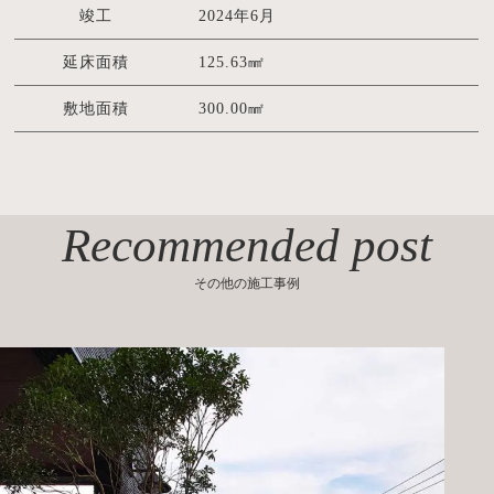
竣工
2024年6月
延床面積
125.63㎟
敷地面積
300.00㎟
Recommended post
その他の施工事例