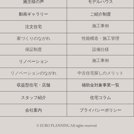
施主様の声
モデルハウス
動画ギャラリー
ご紹介制度
施工事例
注文住宅
家づくりのながれ
性能構造・施工管理
保証制度
設備仕様
施工事例
リノベーション
リノベーションのながれ
中古住宅探しのメリット
収益型住宅・店舗
補助金対象事業一覧
スタッフ紹介
住宅コラム
会社案内
プライバシーポリシー
© EURO PLANNING All rights reserved.