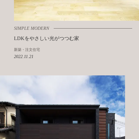
SIMPLE MODERN
LDKをやさしい光がつつむ家
新築・注文住宅
2022.11.21