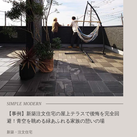
SIMPLE MODERN
【事例】新築注文住宅の屋上テラスで後悔を完全回
避！青空を眺める緑あふれる家族の憩いの場
新築・注文住宅