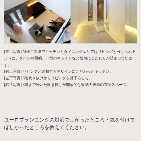
[左上写真] M様ご希望でキッチンとダイニングエリアはリビングと分けられる
ように。タイルや照明、Ⅱ型のキッチンなど随所にこだわりが詰まっていま
す。
[右上写真] リビングと調和するデザインにこだわったキッチン。
[左下写真] 3階吹き抜けからリビングを見下ろして。
[右下写真] 3階まで続いた吹き抜けが開放的な収納力抜群の玄関スペース。
Support
ユーロプランニングの対応でよかったところ・気を付けて
ほしかったところを教えてください。