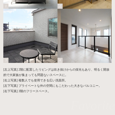
[左上写真] 2階に配置したリビングは吹き抜けからの採光もあり、明るく開放
的で大家族が集まっても問題ないスペースに。
[右上写真] 複数人でも使用できる広い洗面所。
[左下写真] プライベートな外の空間にもこだわった大きなバルコニー。
[右下写真] 3階のフリースペース。
Favorite