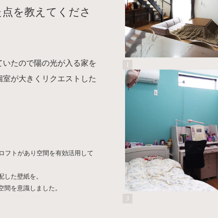
た点を教えてくださ
ていたので陽の光が入る家を
個室が大きくリクエストした
れロフトがあり空間を有効活用して
配した壁紙を。
い空間を意識しました。