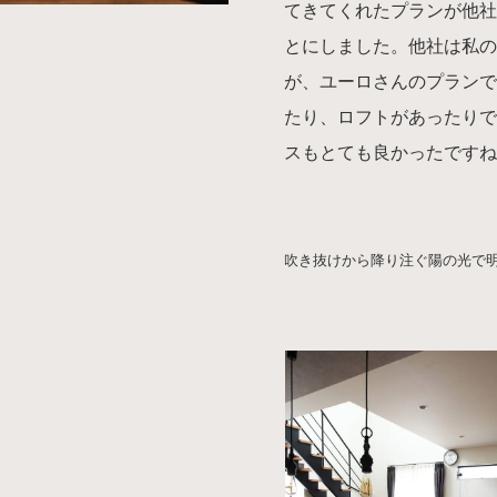
てきてくれたプランが他
とにしました。他社は私
が、ユーロさんのプラン
たり、ロフトがあったり
スもとても良かったです
吹き抜けから降り注ぐ陽の光で