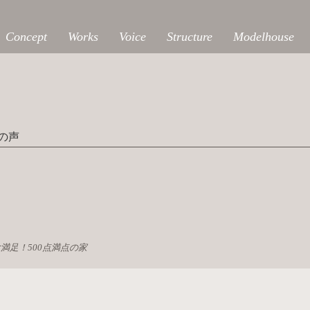
Concept
Works
Voice
Structure
Modelhouse
の声
満足！500点満点の家