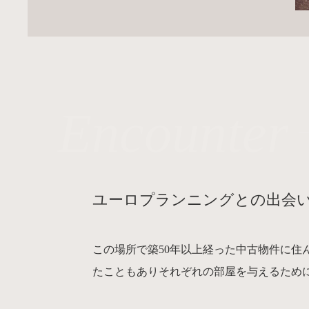
Encounter
ユーロプランニングとの出会
この場所で築50年以上経った中古物件に
たこともありそれぞれの部屋を与えるため