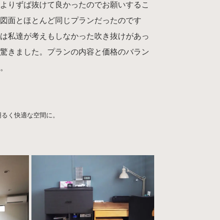
社よりずば抜けて良かったのでお願いするこ
の図面とほとんど同じプランだったのです
では私達が考えもしなかった吹き抜けがあっ
で驚きました。プランの内容と価格のバラン
ね。
明るく快適な空間に。