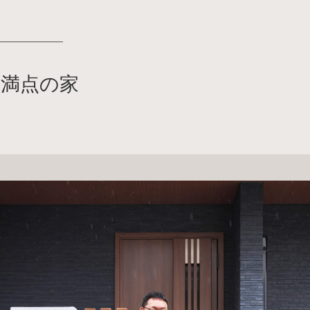
点満点の家