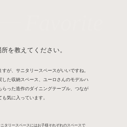
Favorite
場所を教えてください。
ますが、サニタリースペースがいいですね。
実した収納スペース、ユーロさんのモデルハ
もらった造作のダイニングテーブル、つなが
ても気に入っています。
サニタリースペースにはお子様それぞれのスペースで