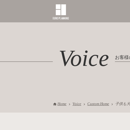
Voice
お客様
Home
Voice
Custom Home
子供も大