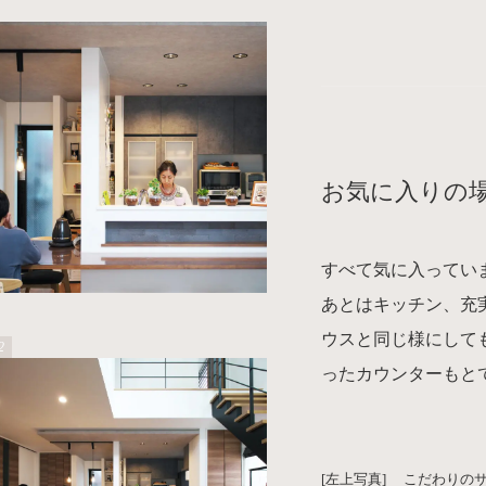
お気に入りの
すべて気に入ってい
あとはキッチン、充
ウスと同じ様にして
ったカウンターもと
[左上写真] こだわりの