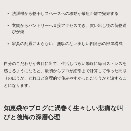
洗濯機から物干しスペースへの移動が最短距離で完結する
玄関からパントリーへ直接アクセスでき、買い出し後の荷物運
びが楽
家具の配置に困らない、無駄のない美しい四角形の部屋構成
自分のこだわりが裏目に出て、生活しづらい動線に毎日ストレスを
感じるようになると、最初からプロが細部まで計算して作った間取
りのほうが、どれほど合理的で住みやすかっただろうかと涙するこ
とになります。
知恵袋やブログに渦巻く生々しい悲痛な叫
びと後悔の深層心理