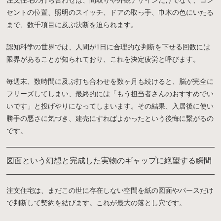
注文住宅の打ち合わせは、間取りや外観デザインだけでなく、コン
セントの位置、照明のスイッチ、ドアの取っ手、巾木の色にいたる
まで、数千項目に及ぶ決断を迫られます。
認知科学の世界では、人間が1日に合理的な判断を下せる回数には
限界があることが知られており、これを決定疲労と呼びます。
毎週末、数時間に及ぶ打ち合わせを数ヶ月も続けると、脳が完全に
フリーズしてしまい、最終的には「もう担当者さんのおすすめでい
いです」と投げやりになってしまいます。その結果、入居後に使い
勝手の悪さに気づき、建売にすればよかったという後悔に繋がるの
です。
図面という幻想と完成した実物のギャップに絶望する瞬間
注文住宅は、まだこの世に存在しない空間を紙の図面やパースだけ
で判断して契約を結びます。これが最大の落とし穴です。