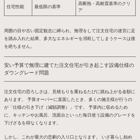
高断熱・高耐震基準のクリ
住宅性能
最低限の基準
ア
周囲の目や古い固定観念に縛られ、無理をして注文住宅の迷宮に足
を踏み入れた結果、多大なエネルギーを消耗してしまうケースは後
を絶ちません。
安い予算で無理に建てた注文住宅が引き起こす設備仕様の
ダウングレード問題
注文住宅の恐ろしさは、見積もりを重ねるたびに跳ね上がる金額に
あります。 予算オーバーに直面したとき、多くの施主様が行うの
が「仕様の引き下げ（減額調整）」です。 予算内に収めるため
に、キッチンやお風呂、洗面台といった毎日使う設備のグレードを
下げざるを得なくなります。
しかし、これが最大の悲劇の入り口となります。 いざ暮らし始め