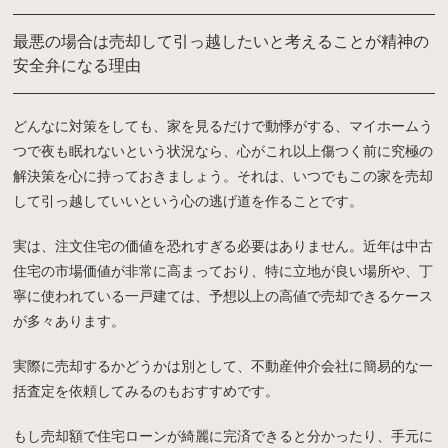
最悪の場合は売却して引っ越したいと考えることが精神の
安全弁になる理由
どんなに対策をしても、家を見るだけで動悸がする、マイホームう
つで夜も眠れないという状況なら、心がこれ以上傷つく前に究極の
解決策を心に持っておきましょう。それは、いつでもこの家を売却
して引っ越していいという心の逃げ道を作ることです。
実は、注文住宅の価値を恐れすぎる必要はありません。近年は中古
住宅の市場価値が非常に高まっており、特に立地が良い場所や、丁
寧に使われている一戸建ては、予想以上の高値で売却できるケース
が多々あります。
実際に売却するかどうかは別として、不動産仲介会社に簡易的な一
括査定を依頼してみるのもおすすめです。
もし売却額で住宅ローンが綺麗に完済できると分かったり、手元に