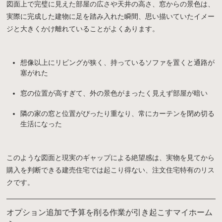
図面上で完璧に見えた部屋の広さや天井の高さ、窓からの景色は、
実際に完成した建物に足を踏み入れた瞬間、思い描いていたイメー
ジと大きくかけ離れていることがよくあります。
想像以上にリビングが狭く、持っているソファを置くと通路が
塞がれた
窓の位置が高すぎて、外の景色がまったく見えず部屋が暗い
隣の家の窓と位置がぴったり重なり、常にカーテンを閉め切る
生活になった
このような図面と現実のギャップによる絶望感は、実物を見てから
購入を判断できる建売住宅では起こり得ない、注文住宅特有のリス
クです。
オプション追加で予算を削る作業が引き起こすマイホーム