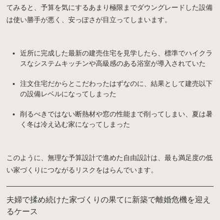
てみると、予算を気にするあまり極限までダウングレードした設備
は使い勝手が悪く、安っぽさが目立ってしまいます。
近所に完成した最新の建売住宅を見学したら、標準でハイクラ
スなシステムキッチンや高級感のある浴室が導入されていた
注文住宅だからとこだわったはずなのに、結果として建売以下
の設備レベルになってしまった
削るべきではない断熱材や窓の性能まで削ってしまい、夏は暑
く冬は冷え込む家になってしまった
このように、無理な予算設計で進めた自由設計は、最も満足度の低
い家づくりにつながるリスクをはらんでいます。
夫婦で揉め続けた家づくりの果てに新築で離婚危機を迎え
るケース