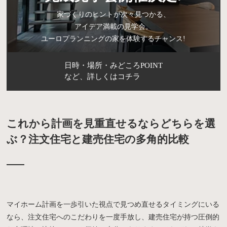
家づくりのヒントが次々見つかる、
アイデア満載の見学会。
ユーロプランニングの家を体験するチャンス!
日時・場所・みどころPOINT
など、詳しくはコチラ
これから計画を見重直せるならどちらを選
ぶ？注文住宅と建売住宅の多角的比較
マイホーム計画を一歩引いた視点で見つめ直せるタイミングにいる
なら、注文住宅へのこだわりを一度手放し、建売住宅が持つ圧倒的