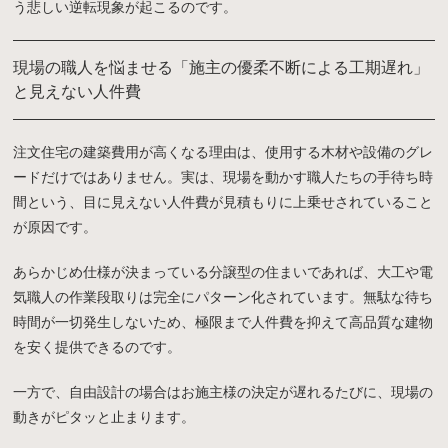
う悲しい逆転現象が起こるのです。
現場の職人を悩ませる「施主の優柔不断による工期遅れ」
と見えない人件費
注文住宅の建築費用が高くなる理由は、使用する木材や設備のグレ
ードだけではありません。実は、現場を動かす職人たちの手待ち時
間という、目に見えない人件費が見積もりに上乗せされていること
が原因です。
あらかじめ仕様が決まっている分譲型の住まいであれば、大工や電
気職人の作業段取りは完全にパターン化されています。無駄な待ち
時間が一切発生しないため、極限まで人件費を抑えて高品質な建物
を安く提供できるのです。
一方で、自由設計の場合はお施主様の決定が遅れるたびに、現場の
動きがピタッと止まります。