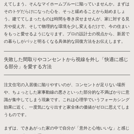
えてしまう。そんなマイホームブルーに陥っていませんか。まずは
そのトゲだらけになった心を、そっと緩めることから始めましょ
う。建ててしまったものは時間を巻き戻せませんが、家に対する見
方や捉え方、そして物理的な環境を少し変えるだけで、今の住まい
をもっと愛せるようになります。プロの設計士の視点から、新居で
の暮らしがパッと明るくなる具体的な回復方法をお伝えします。
失敗した間取りやコンセントから視線を外し「快適に感じ
る部分」を愛する方法
注文住宅の入居後に陥りやすいのが、コンセントが足りない場所
や、ちょっとした家事動線の悪さといった部分的な不満ばかりに意
識が集中してしまう現象です。これは心理学でいうフォーカシング
効果に近く、一度気になり出すと家全体の価値がゼロに思えてしま
うものです。
まずは、できあがった家の中で自分が「意外と心地いいな」と感じ