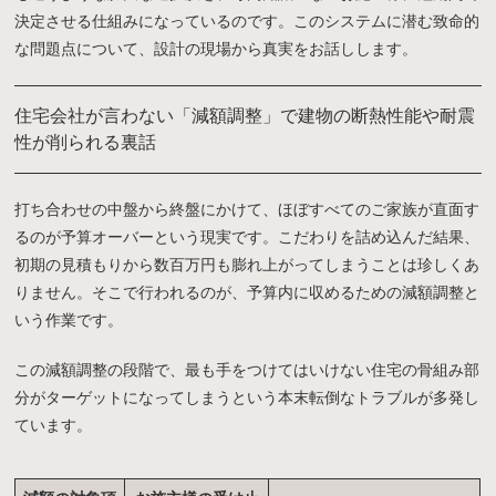
決定させる仕組みになっているのです。このシステムに潜む致命的
な問題点について、設計の現場から真実をお話しします。
住宅会社が言わない「減額調整」で建物の断熱性能や耐震
性が削られる裏話
打ち合わせの中盤から終盤にかけて、ほぼすべてのご家族が直面す
るのが予算オーバーという現実です。こだわりを詰め込んだ結果、
初期の見積もりから数百万円も膨れ上がってしまうことは珍しくあ
りません。そこで行われるのが、予算内に収めるための減額調整と
いう作業です。
この減額調整の段階で、最も手をつけてはいけない住宅の骨組み部
分がターゲットになってしまうという本末転倒なトラブルが多発し
ています。