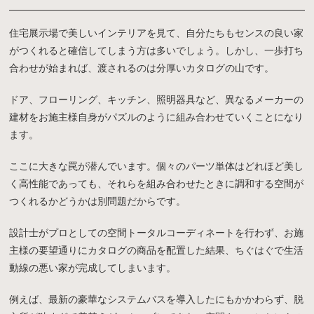
住宅展示場で美しいインテリアを見て、自分たちもセンスの良い家
がつくれると確信してしまう方は多いでしょう。しかし、一歩打ち
合わせが始まれば、渡されるのは分厚いカタログの山です。
ドア、フローリング、キッチン、照明器具など、異なるメーカーの
建材をお施主様自身がパズルのように組み合わせていくことになり
ます。
ここに大きな罠が潜んでいます。個々のパーツ単体はどれほど美し
く高性能であっても、それらを組み合わせたときに調和する空間が
つくれるかどうかは別問題だからです。
設計士がプロとしての空間トータルコーディネートを行わず、お施
主様の要望通りにカタログの商品を配置した結果、ちぐはぐで生活
動線の悪い家が完成してしまいます。
例えば、最新の豪華なシステムバスを導入したにもかかわらず、脱