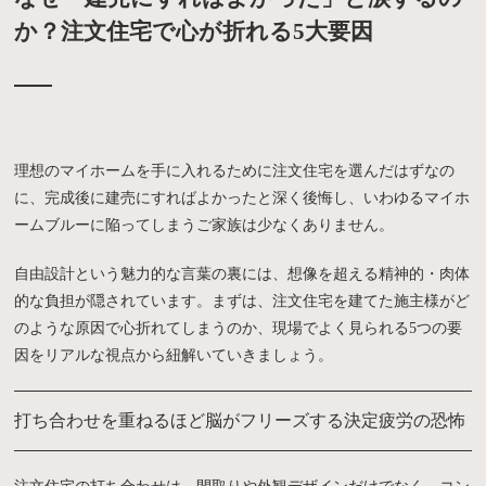
か？注文住宅で心が折れる5大要因
理想のマイホームを手に入れるために注文住宅を選んだはずなの
に、完成後に建売にすればよかったと深く後悔し、いわゆるマイホ
ームブルーに陥ってしまうご家族は少なくありません。
自由設計という魅力的な言葉の裏には、想像を超える精神的・肉体
的な負担が隠されています。まずは、注文住宅を建てた施主様がど
のような原因で心折れてしまうのか、現場でよく見られる5つの要
因をリアルな視点から紐解いていきましょう。
打ち合わせを重ねるほど脳がフリーズする決定疲労の恐怖