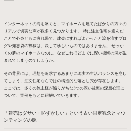
インターネットの海を泳ぐと、マイホームを建てたばかりの方々の
リアルで切実な声が数多く見つかります。 特に注文住宅を選んだ
ことで心身ともに疲れ果て、建売にすればよかったと涙を流すブロ
グや知恵袋の投稿は、決して珍しいものではありません。 せっか
くの夢のマイホームなのに、なぜこれほどまでに深い後悔の渦が生
まれてしまうのでしょうか。
その背景には、理想を追求するあまりに現実の生活バランスを崩し
てしまう、注文住宅ならではの構造的な落とし穴が存在します。
ここでは、多くの施主様が陥りがちな3つの深い後悔の深層心理に
ついて、実例をもとに紐解いていきます。
「建売はダサい・恥ずかしい」という古い固定観念とマウ
ンティングの罠