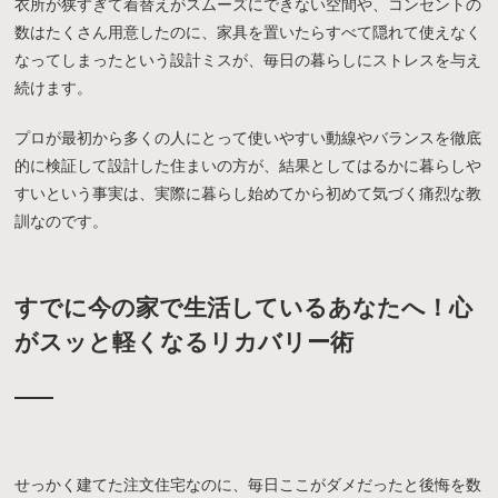
衣所が狭すぎて着替えがスムーズにできない空間や、コンセントの
数はたくさん用意したのに、家具を置いたらすべて隠れて使えなく
なってしまったという設計ミスが、毎日の暮らしにストレスを与え
続けます。
プロが最初から多くの人にとって使いやすい動線やバランスを徹底
的に検証して設計した住まいの方が、結果としてはるかに暮らしや
すいという事実は、実際に暮らし始めてから初めて気づく痛烈な教
訓なのです。
すでに今の家で生活しているあなたへ！心
がスッと軽くなるリカバリー術
せっかく建てた注文住宅なのに、毎日ここがダメだったと後悔を数