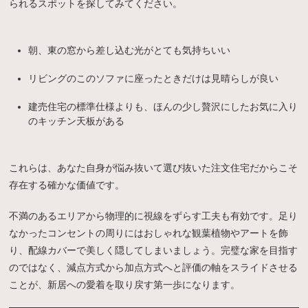
られるスポットを探してみてください。
朝、東の窓から差し込む光がとても気持ちいい
リビングのこのソファに座ったときだけは見晴らしが良い
建売住宅の標準仕様よりも、ほんの少し贅沢にしたお気に入り
のキッチン天板がある
これらは、あなた自身が悩み抜いて選び抜いた注文住宅だからこそ
存在する確かな価値です。
不満のあるエリアから物理的に視線をずらす工夫も有効です。足り
なかったコンセントの周りにはおしゃれな観葉植物やアートを飾
り、配線カバーで美しく隠してしまいましょう。完璧な家を目指す
のではなく、減点方式から加点方式へと評価の軸をスライドさせる
ことが、新居への愛着を取り戻す第一歩になります。