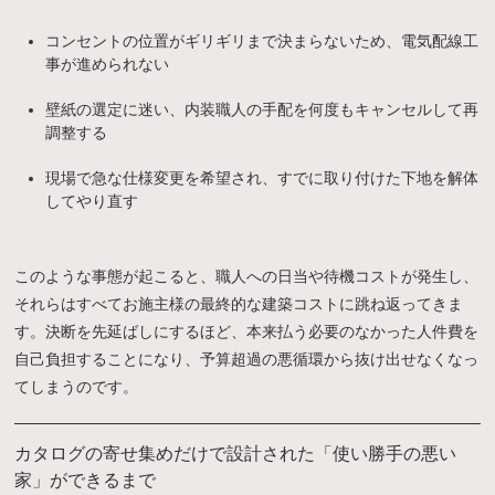
コンセントの位置がギリギリまで決まらないため、電気配線工
事が進められない
壁紙の選定に迷い、内装職人の手配を何度もキャンセルして再
調整する
現場で急な仕様変更を希望され、すでに取り付けた下地を解体
してやり直す
このような事態が起こると、職人への日当や待機コストが発生し、
それらはすべてお施主様の最終的な建築コストに跳ね返ってきま
す。決断を先延ばしにするほど、本来払う必要のなかった人件費を
自己負担することになり、予算超過の悪循環から抜け出せなくなっ
てしまうのです。
カタログの寄せ集めだけで設計された「使い勝手の悪い
家」ができるまで