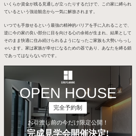
いくらか資金が残る見通しが立ったりするだけで、この家に縛られ
ているという強迫観念から一気に解放されます。
いつでも手放せるという最強の精神的バリアを手に入れることで、
逆に今の家の良い部分に目を向ける心の余裕が生まれ、結果として
そのまま快適に住み続けられるようになったご家族も大勢いらっし
ゃいます。家は家族が幸せになるための器であり、あなたを縛る鎖
であってはならないのです。
OPEN HOUSE
完全予約制
お引渡し前の今だけ限定公開！
完成見学会開催決定!