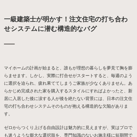
一級建築士が明かす！注文住宅の打ち合わ
せシステムに潜む構造的なバグ
マイホームの計画が始まると、誰もが理想の暮らしを夢見て胸を膨
らませます。しかし、実際に打合せがスタートすると、毎週のよう
に選択を迫られ、疲れ果ててしまうご家族が少なくありません。あ
らかじめ完成された家を購入するスタイルにすればよかったと、新
居に入居した後に涙する人が後を絶たない背景には、日本の注文住
宅の打ち合わせシステムそのものが抱える構造的な欠陥がありま
す。
ゼロからつくり上げる自由設計は魅力的に見えますが、実はプロで
も迷うような膨大な選択肢を、専門知識のないお施主様に短期間で