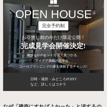
OPEN HOUSE
完全予約制
お引渡し前の今だけ限定公開！
完成見学会開催決定!
家づくりのヒントが次々見つかる、
アイデア満載の見学会。
ユーロプランニングの家を体験するチャンス!
日時・場所・みどころPOINT
など、詳しくはコチラ
なぜ「建売にすればよかった」と涙するの