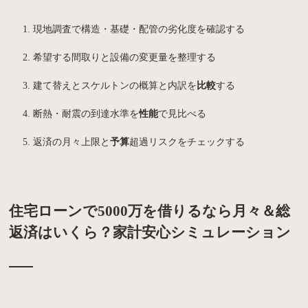
現地調査で構造・基礎・配管の劣化度を確認する
希望する間取りと設備の変更量を整理する
建て替えとスケルトンの概算と内訳を
比較
する
断熱・耐震の到達水準を
性能
で見比べる
返済の月々上限と
予算
超過リスクをチェックする
住宅ローンで5000万を借りるなら月々＆総
返済はいくら？家計安心シミュレーション