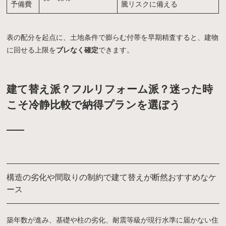
予備費
騰リスクに備える
表の配分を起点に、土地条件で膨らむ付帯を早期精査すると、建物
に回せる上限を
ブレなく確定
できます。
建て替え派？フルリフォーム派？迷った時
こそ冷静比較で納得プランを選ぼう
構造の劣化や間取りの制約で建て替えが断然おすすめなケ
ース
築年数が進み、基礎や柱の劣化、耐震等級が現行水準に届かない住