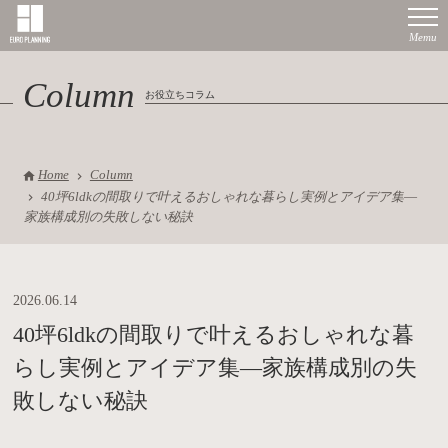
Column
お役立ちコラム
Home
Column
40坪6ldkの間取りで叶えるおしゃれな暮らし実例とアイデア集―
家族構成別の失敗しない秘訣
2026.06.14
40坪6ldkの間取りで叶えるおしゃれな暮
らし実例とアイデア集―家族構成別の失
敗しない秘訣