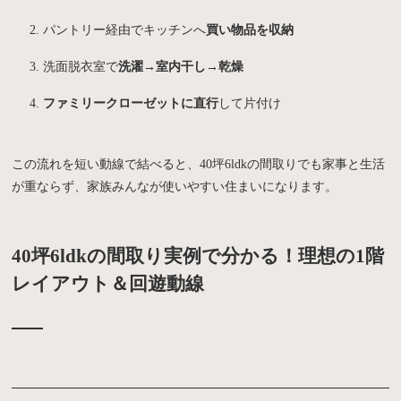
パントリー経由でキッチンへ
買い物品を収納
洗面脱衣室で
洗濯→室内干し→乾燥
ファミリークローゼットに直行
して片付け
この流れを短い動線で結べると、40坪6ldkの間取りでも家事と生活
が重ならず、家族みんなが使いやすい住まいになります。
40坪6ldkの間取り実例で分かる！理想の1階
レイアウト＆回遊動線