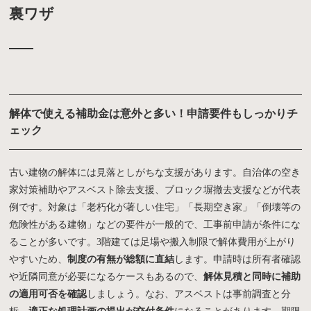
裏ワザ
解体で使える補助金は意外と多い！申請要件もしっかりチ
ェック
古い建物の解体には見落としがちな支援があります。自治体の空き
家対策補助やアスベスト除去支援、ブロック塀撤去支援などが代表
例です。対象は「老朽化が著しい住宅」「長期空き家」「倒壊等の
危険性がある建物」などの要件が一般的で、工事前申請が条件にな
ることが多いです。3階建ては足場や搬入制限で解体費用が上がり
やすいため、
制度の有無が総額に直結
します。申請時は所有者確認
や近隣同意が必要になるケースもあるので、
解体見積と同時に補助
の適用可否を確認
しましょう。なお、アスベストは事前調査と分