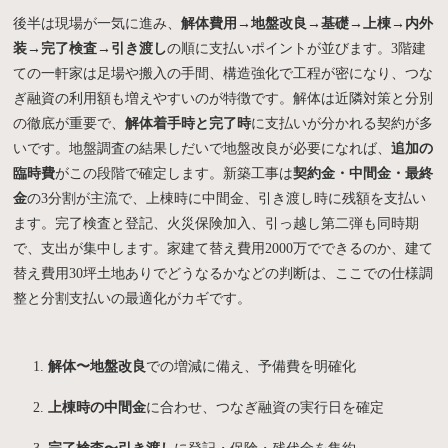
後半は現場が一気に進み、
解体費用→地盤改良→基礎→上棟→内外
装→完了検査→引き渡し
の順に支払いポイントが並びます。3階建
ての一軒家は足場や搬入の手間、構造強化で工程が密になり、つな
ぎ融資の利用額も増えやすいのが特徴です。解体は近隣対策と分別
の徹底が重要で、
解体着手時と完了時
に支払いが分かれる契約が多
いです。地盤調査の結果しだいで地盤改良が必要になれば、
追加の
臨時費
がこの段階で確定します。新築工事は
契約金・中間金・最終
金
の3分割が主流で、上棟時に中間金、引き渡し時に残額を支払い
ます。完了検査と登記、火災保険加入、引っ越し第二弾も同時期
で、支出が集中します。家建て替え費用2000万でできるのか、建て
替え費用30坪土地ありでどうなるかなどの判断は、ここでの仕様調
整と分割支払いの最適化がカギです。
解体〜地盤改良
での増減に備え、予備費を明確化
上棟時の中間金
に合わせ、つなぎ融資の実行日を確定