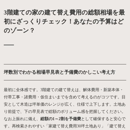
3階建ての家の建て替え費用の総額相場を最
初にざっくりチェック！あなたの予算はど
のゾーン？
坪数別でわかる相場早見表と予備費のかしこい考え方
最初に全体感です。3階建ての建て替えは、解体費用・新築本体・
付帯工事・諸費用・仮住まいまでを含めて考えるのがコツです。目
安として木造は坪単価のレンジが広く、仕様で上下します。土地あ
り前提で、下の早見表で総額のボリューム感を把握してください。
なお上振れに備え、
総額の1～2割を予備費
として確保すると安心で
す。再検索されやすい「家建て替え費用30坪土地あり」「建て替え