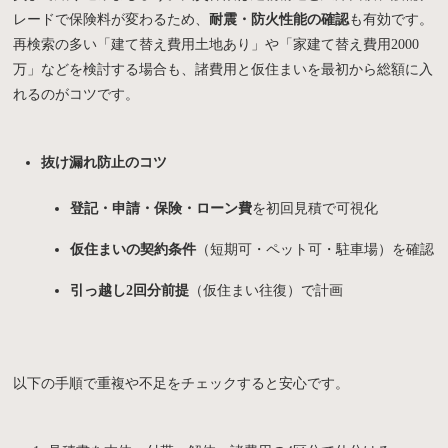
レードで保険料が変わるため、
耐震・防火性能の確認
も有効です。
再検索の多い「建て替え費用土地あり」や「家建て替え費用2000
万」などを検討する場合も、諸費用と仮住まいを最初から総額に入
れるのがコツです。
抜け漏れ防止のコツ
登記・申請・保険・ローン費
を初回見積で可視化
仮住まいの契約条件
（短期可・ペット可・駐車場）を確認
引っ越し2回分前提
（仮住まい往復）で計画
以下の手順で重複や不足をチェックすると安心です。