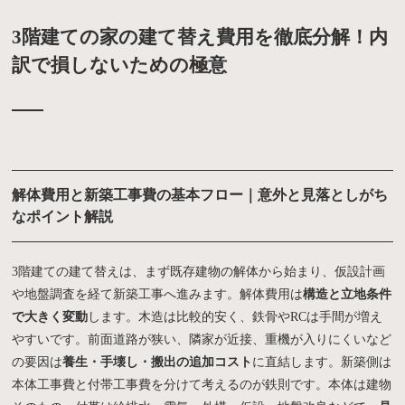
3階建ての家の建て替え費用を徹底分解！内
訳で損しないための極意
解体費用と新築工事費の基本フロー｜意外と見落としがち
なポイント解説
3階建ての建て替えは、まず既存建物の解体から始まり、仮設計画
や地盤調査を経て新築工事へ進みます。解体費用は
構造と立地条件
で大きく変動
します。木造は比較的安く、鉄骨やRCは手間が増え
やすいです。前面道路が狭い、隣家が近接、重機が入りにくいなど
の要因は
養生・手壊し・搬出の追加コスト
に直結します。新築側は
本体工事費と付帯工事費を分けて考えるのが鉄則です。本体は建物