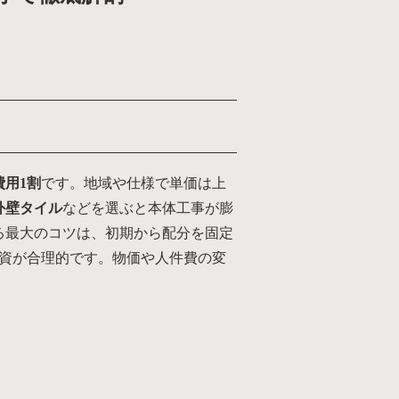
費用1割
です。地域や仕様で単価は上
外壁タイル
などを選ぶと本体工事が膨
る最大のコツは、初期から配分を固定
資が合理的です。物価や人件費の変