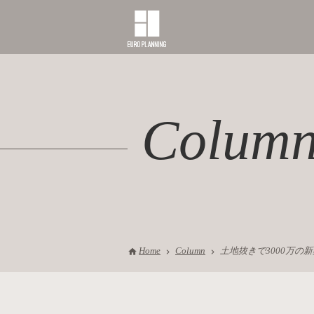
Colum
Home
Column
土地抜きで3000万