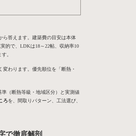
例から答えます。建築費の目安は本体
が現実的で、LDKは18～22帖、収納率10
ます。
きく変わります。優先順位を「断熱・
基準（断熱等級・地域区分）と実測値
ころ
を、間取りパターン、工法選び、
。
数字で徹底解剖