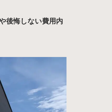
例や後悔しない費用内