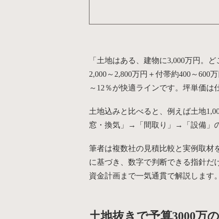
「土地はある、建物に3,000万円
2,000～2,800万円＋付帯約400～6
～12％が快適ラインです。坪単価
土地込みと比べると、例えば土地1,
窓・換気」→「間取り」→「設備」
筆者は複数社の見積比較と実例取材を
に基づき、数字で判断できる指針だ
資金計画まで一気通貫で解説します
土地抜きで予算3000