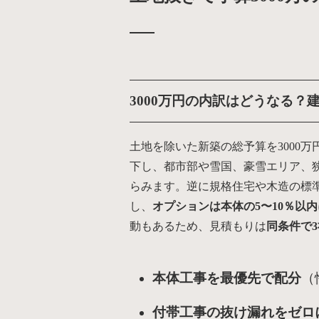
3000万円の内訳はどうなる
土地を除いた新築の総予算を3000
下し、都市部や雪国、豪雪エリア、
らみます。逆に規格住宅や木造の標
し、
オプションは本体の5〜10％以内
動もあるため、見積もりは
同条件で
本体工事を最優先で配分
（
付帯工事の抜け漏れをゼロ