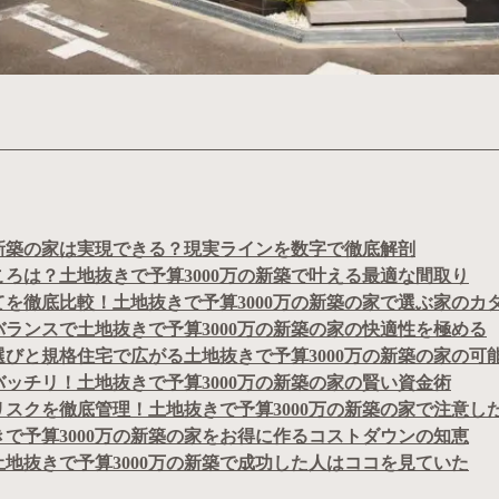
の新築の家は実現できる？現実ラインを数字で徹底解剖
ろは？土地抜きで予算3000万の新築で叶える最適な間取り
を徹底比較！土地抜きで予算3000万の新築の家で選ぶ家のカ
ランスで土地抜きで予算3000万の新築の家の快適性を極める
びと規格住宅で広がる土地抜きで予算3000万の新築の家の可
ッチリ！土地抜きで予算3000万の新築の家の賢い資金術
スクを徹底管理！土地抜きで予算3000万の新築の家で注意し
で予算3000万の新築の家をお得に作るコストダウンの知恵
地抜きで予算3000万の新築で成功した人はココを見ていた