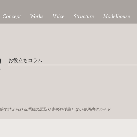
Concept
Works
Voice
Structure
Modelhouse
n
お役立ちコラム
の新築で叶えられる理想の間取り実例や後悔しない費用内訳ガイド